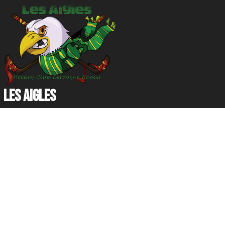
Il semble que rien n’a été trouvé à cet emplacement.
LES AIGLES
Tous droits réservés
les aigles